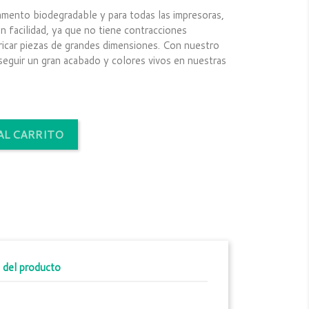
ento biodegradable y para todas las impresoras,
n facilidad, ya que no tiene contracciones
ricar piezas de grandes dimensiones. Con nuestro
eguir un gran acabado y colores vivos en nuestras
AL CARRITO
 del producto