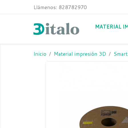
Llámenos:
828782970
MATERIAL I
Inicio
Material impresión 3D
Smart