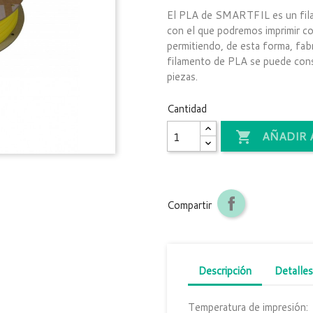
El PLA de SMARTFIL es un filam
con el que podremos imprimir co
permitiendo, de esta forma, fab
filamento de PLA se puede cons
piezas.
Cantidad
AÑADIR 

Compartir
Descripción
Detalles
Temperatura de impresión: