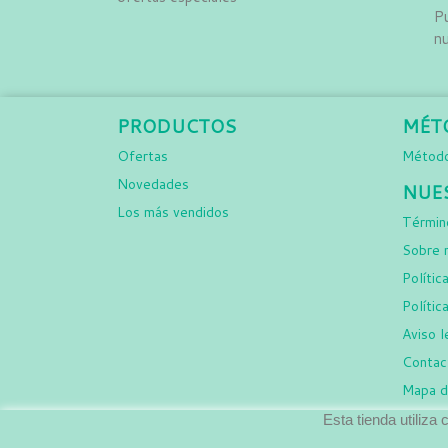
Pu
nu
PRODUCTOS
MÉT
Ofertas
Método
Novedades
NUE
Los más vendidos
Término
Sobre 
Polític
Polític
Aviso l
Contac
Mapa de
Esta tienda utiliza