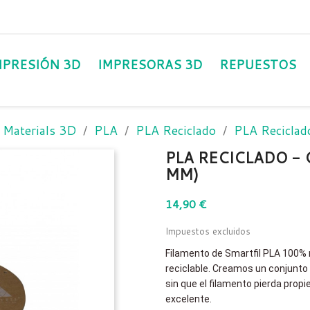
MPRESIÓN 3D
IMPRESORAS 3D
REPUESTOS
 Materials 3D
PLA
PLA Reciclado
PLA Recicla
PLA RECICLADO - 
MM)
14,90 €
Impuestos excluidos
Filamento de Smartfil PLA 100% 
reciclable. Creamos un conjunto
sin que el filamento pierda propi
excelente.