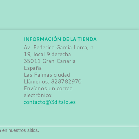
INFORMACIÓN DE LA TIENDA
Av. Federico García Lorca, n
19, local 9 derecha
35011 Gran Canaria
España
Las Palmas ciudad
Llámenos:
828782970
Envíenos un correo
electrónico:
contacto@3ditalo.es
 en nuestros sitios.