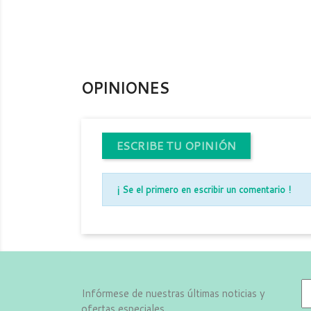
OPINIONES
ESCRIBE TU OPINIÓN
¡ Se el primero en escribir un comentario !
Infórmese de nuestras últimas noticias y
ofertas especiales