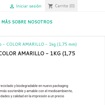
Carrito
(0)
Iniciar sesión
shopping_cart

MÁS SOBRE NOSOTROS
do - COLOR AMARILLO - 1kg (1,75 mm)
COLOR AMARILLO - 1KG (1,75
reciclado y biodegradable en nuevo packaging
 más sostenible y amable con el medioambiente,
edades y calidad en la impresión a un precio