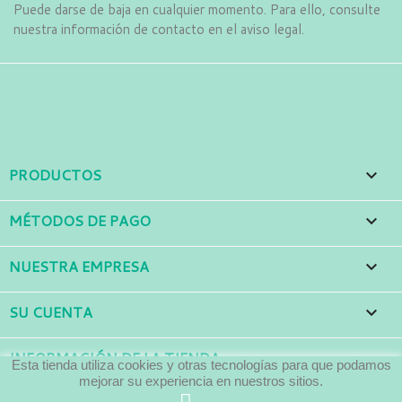
Puede darse de baja en cualquier momento. Para ello, consulte
nuestra información de contacto en el aviso legal.
Facebook
Instagram
LinkedIn
PRODUCTOS

MÉTODOS DE PAGO

NUESTRA EMPRESA

SU CUENTA

INFORMACIÓN DE LA TIENDA
Esta tienda utiliza cookies y otras tecnologías para que podamos
mejorar su experiencia en nuestros sitios.
© 2026 - Desarrollado por 3Ditalo