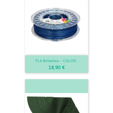
PLA Brillantina - COLOR...
Precio
18,90 €