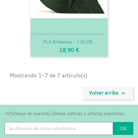
PLA Brillantina - COLOR...
Precio
18,90 €
Mostrando 1-7 de 7 artículo(s)
Volver arriba

Infórmese de nuestras últimas noticias y ofertas especiales