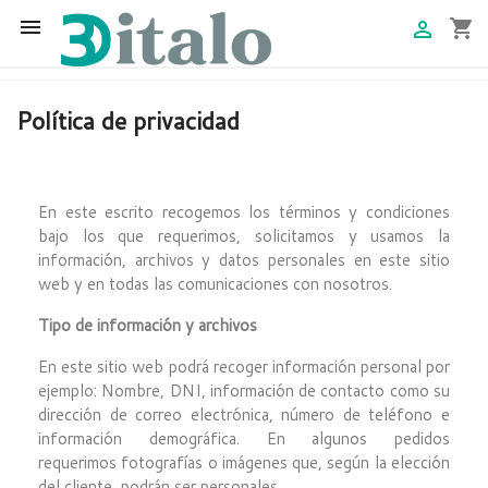

shopping_cart

Política de privacidad
En este escrito recogemos los términos y condiciones
bajo los que requerimos, solicitamos y usamos la
información, archivos y datos personales en este sitio
web y en todas las comunicaciones con nosotros.
Tipo de información y archivos
En este sitio web podrá recoger información personal por
ejemplo: Nombre, DNI, información de contacto como su
dirección de correo electrónica, número de teléfono e
información demográfica. En algunos pedidos
requerimos fotografías o imágenes que, según la elección
del cliente, podrán ser personales.