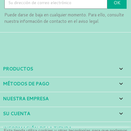
Puede darse de baja en cualquier momento. Para ello, consulte
nuestra información de contacto en el aviso legal.
Facebook
Instagram
LinkedIn
PRODUCTOS

MÉTODOS DE PAGO

NUESTRA EMPRESA

SU CUENTA

INFORMACIÓN DE LA TIENDA
Esta tienda utiliza cookies y otras tecnologías para que podamos