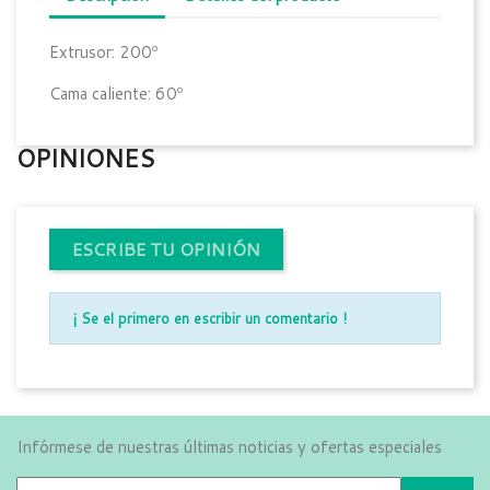
Extrusor: 200º
Cama caliente: 60º
OPINIONES
ESCRIBE TU OPINIÓN
¡ Se el primero en escribir un comentario !
Infórmese de nuestras últimas noticias y ofertas especiales