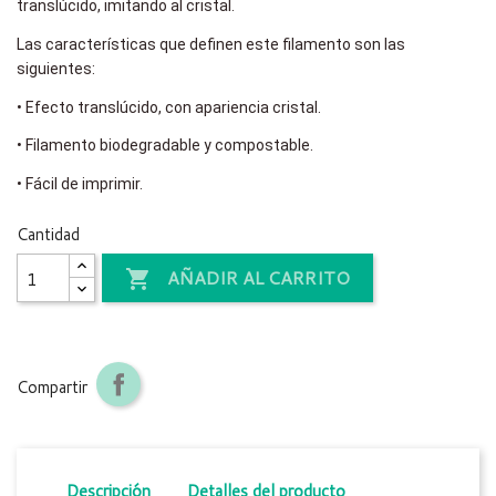
translúcido, imitando al cristal.
Las características que definen este filamento son las
siguientes:
•
Efecto translúcido, con apariencia cristal.
•
Filamento biodegradable y compostable.
•
Fácil de imprimir.
Cantidad
AÑADIR AL CARRITO

Compartir
Descripción
Detalles del producto